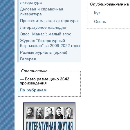
литература
Опубликованные на 
Деловая и справочная
—
Күз
литература
Просветительская литература
—
Осень
Литературное наследие
Эпос "Манас"; малый эпос
Журнал "Литературный
Кыргызстан" за 2009-2022 годы
Разные журналы (архив)
Галерея
Статистика
— Всего размещено
2642
произведения
По рубрикам