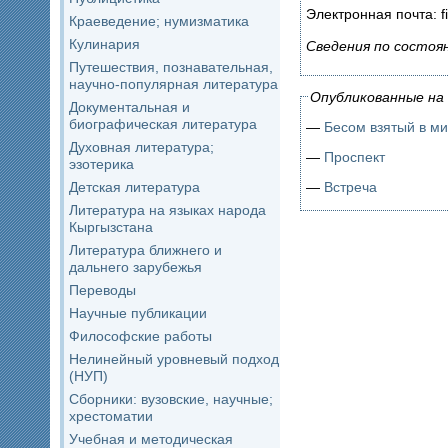
Электронная почта: f
Краеведение; нумизматика
Кулинария
Сведения по состоя
Путешествия, познавательная,
научно-популярная литература
Опубликованные на 
Документальная и
биографическая литература
—
Бесом взятый в м
Духовная литература;
—
Проспект
эзотерика
—
Встреча
Детская литература
Литература на языках народа
Кыргызстана
Литература ближнего и
дальнего зарубежья
Переводы
Научные публикации
Философские работы
Нелинейный уровневый подход
(НУП)
Сборники: вузовские, научные;
хрестоматии
Учебная и методическая