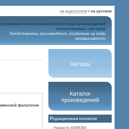
на кыргызском
/ на русском
Крупнейшая электронная библиотека произведений
отечественных авторов
Представлены произведения, созданные за годы
независимости
Авторы
Каталог
произведений
лавянской филологии.
Редакционная коллегия
Наристе АЛИЕВА