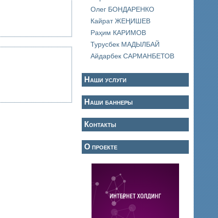
Олег БОНДАРЕНКО
Кайрат ЖЕҢИШЕВ
Раҳим КАРИМОВ
Турусбек МАДЫЛБАЙ
Айдарбек САРМАНБЕТОВ
Наши услуги
Наши баннеры
Контакты
О проекте