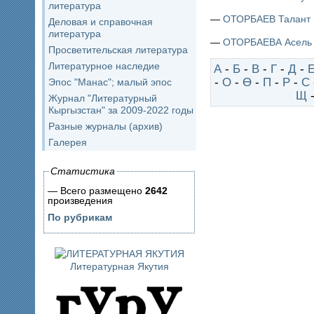
литература
—
ОТОРБАЕВ Талант
Деловая и справочная
литература
—
ОТОРБАЕВА Асель
Просветительская литература
Литературное наследие
А
-
Б
-
В
-
Г
-
Д
-
-
О
-
Ө
-
П
-
Р
-
С
Эпос "Манас"; малый эпос
Щ
Журнал "Литературный
Кыргызстан" за 2009-2022 годы
Разные журналы (архив)
Галерея
Статистика
— Всего размещено
2642
произведения
По рубрикам
Литературная Якутия