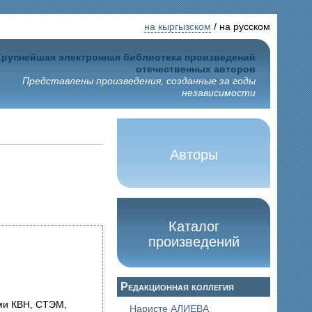
на кыргызском
/ на русском
Крупнейшая электронная библиотека произведений
отечественных авторов
Представлены произведения, созданные за годы
независимости
Авторы
Каталог
произведений
Редакционная коллегия
ами КВН, СТЭМ,
Наристе АЛИЕВА