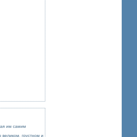
змана, рассказанная им самим
 великом, грустном и