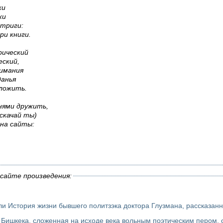
ки
ки
нтриги:
и книги.
рический
еский,
нимания
данья
дложить.
нями дружить,
 скачай ты)
на сайты:
сайте произведения:
Anamnesis vitae, или История жизни бывшего политзэка доктора Глу
 Бишкека, сложенная на исходе века вольным поэтическим пером, о