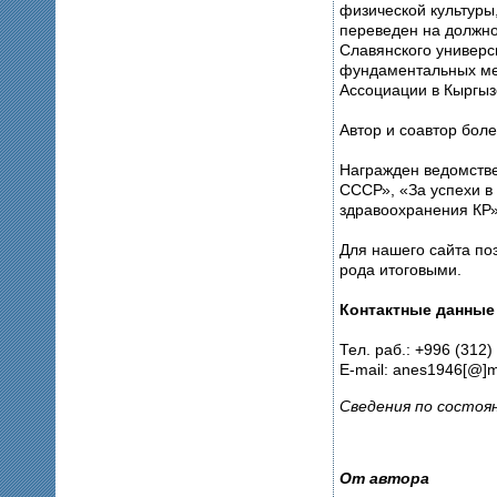
физической культуры
переведен на должно
Славянского универс
фундаментальных ме
Ассоциации в Кыргыз
Автор и соавтор боле
Награжден ведомстве
СССР», «За успехи в
здравоохранения КР»
Для нашего сайта по
рода итоговыми.
Контактные данные
Тел. раб.: +996 (312)
E-mail: anes1946[@]m
Сведения по состоян
От автора