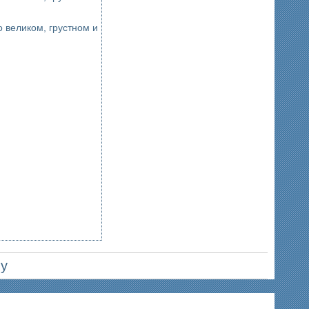
 великом, грустном и
ву