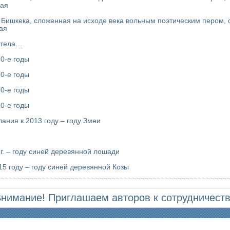
вая
 Бишкека, сложенная на исходе века вольным поэтическим пером, о
ая
етела…
0-е годы
0-е годы
0-е годы
0-е годы
Поэтические пожелания к 2013 году – году Змеи
г. – году синей деревянной лошади
 году – году синей деревянной Козы
нимание! Приглашаем авторов к сотрудничест