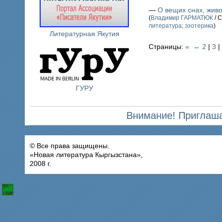
—
О вещих снах, жив
(
Владимир ГАРМАТЮК
/ С
литература; эзотерика
)
Литературная Якутия
Страницы:
«
←
2
|
3
|
ГУРУ
Внимание! Приглаша
© Все права защищены.
«Новая литература Кыргызстана»,
2008 г.