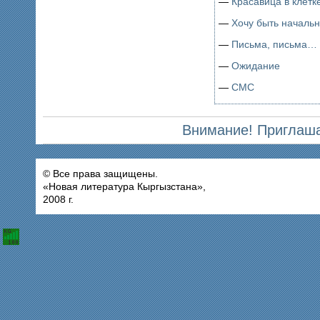
—
Красавица в клетк
—
Хочу быть началь
—
Письма, письма…
—
Ожидание
—
СМС
Внимание! Приглаша
© Все права защищены.
«Новая литература Кыргызстана»,
2008 г.