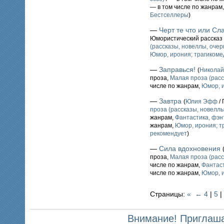
— в том числе по жанрам
Бестселлеры
)
—
Черт те что или Сл
Юмористический рассказ 
(рассказы, новеллы, очерк
Юмор, ирония; трагикоме
—
Заправься!
(
Никола
проза,
Малая проза (расс
числе по жанрам,
Юмор, и
—
Завтра
(
Юлия Эфф
/ 
проза (рассказы, новеллы,
жанрам,
Фантастика, фэн
жанрам,
Юмор, ирония; т
рекомендует
)
—
Сила вдохновения
проза,
Малая проза (расс
числе по жанрам,
Фантаст
числе по жанрам,
Юмор, и
Страницы:
«
←
4
|
5
|
Внимание! Приглаша