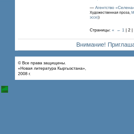
—
Агентство «Селена
Художественная проза,
М
эссе)
)
Страницы:
«
←
1
| 2 |
Внимание! Приглаша
© Все права защищены.
«Новая литература Кыргызстана»,
2008 г.