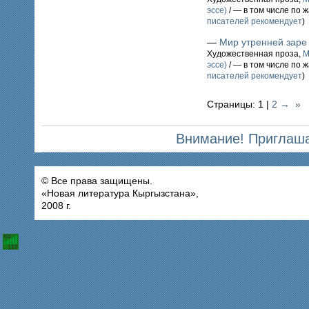
эссе)
/ — в том числе по 
писателей рекомендует
)
—
Мир утренней заре
Художественная проза,
М
эссе)
/ — в том числе по 
писателей рекомендует
)
Страницы: 1 |
2
→
»
Внимание! Приглаша
© Все права защищены.
«Новая литература Кыргызстана»,
2008 г.