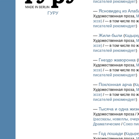
писателей рекомендует
)
—
Ясновидец из Ала
ГУРУ
Художественная проза,
М
эссе)
/ — в том числе по 
писателей рекомендует
)
—
Жили-были
(
Кадырк
Художественная проза,
М
эссе)
/ — в том числе по 
писателей рекомендует
)
—
Гнездо жаворонка
(
Художественная проза,
М
эссе)
/ — в том числе по 
писателей рекомендует
)
—
Поклонная арча
(
Ка
Художественная проза,
М
эссе)
/ — в том числе по 
писателей рекомендует
)
—
Тысяча и одна жиз
Художественная проза / 
(рассказы, новеллы, очерк
Драматические
/
Союз пи
—
Год лошади
(
Кадыр
Художественная проза,
М