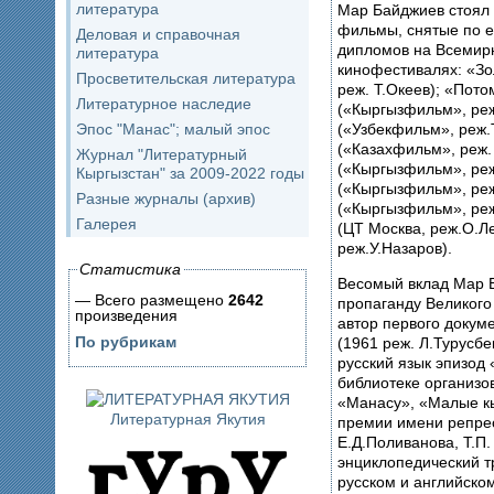
литература
Мар Байджиев стоял у
фильмы, снятые по е
Деловая и справочная
дипломов на Всемир
литература
кинофестивалях: «Зо
Просветительская литература
реж. Т.Океев); «Пото
Литературное наследие
(«Кыргызфильм», реж
(«Узбекфильм», реж.
Эпос "Манас"; малый эпос
(«Казахфильм», реж.
Журнал "Литературный
(«Кыргызфильм», реж
Кыргызстан" за 2009-2022 годы
(«Кыргызфильм», реж
Разные журналы (архив)
(«Кыргызфильм», ре
Галерея
(ЦТ Москва, реж.О.Лебедев); «Ливен
реж.У.Назаров).
Статистика
Весомый вклад Мар Б
— Всего размещено
2642
пропаганду Великого
произведения
автор первого докум
По рубрикам
(1961 реж. Л.Турусбе
русский язык эпизод
библиотеке организо
«Манасу», «Малые кы
Литературная Якутия
премии имени репре
Е.Д.Поливанова, Т.П.
энциклопедический т
русском и английском