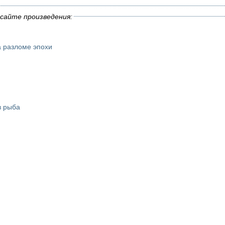
сайте произведения:
а разломе эпохи
в рыба