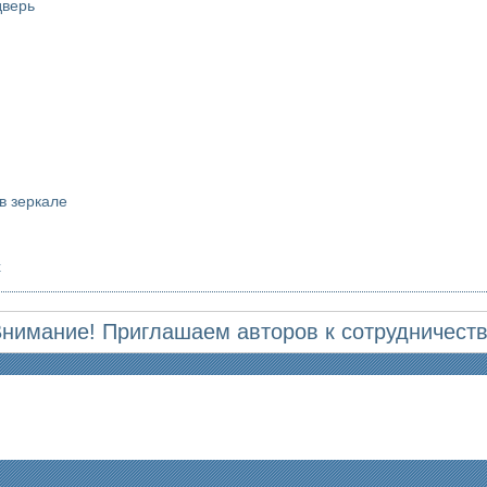
дверь
в зеркале
х
нимание! Приглашаем авторов к сотрудничест