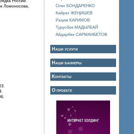
рядка России.
Олег БОНДАРЕНКО
ом Ломоносова,
Кайрат ЖЕҢИШЕВ
Раҳим КАРИМОВ
Турусбек МАДЫЛБАЙ
Айдарбек САРМАНБЕТОВ
Наши услуги
Наши баннеры
Контакты
03.
О проекте
4.
06.