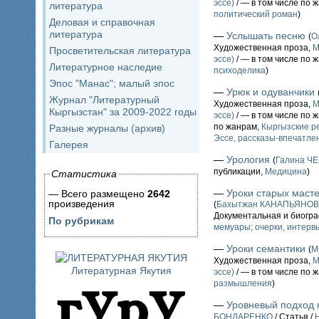
эссе)
/ — в том числе по 
литература
политический роман
)
Деловая и справочная
литература
—
Услышать песню
(
О
Художественная проза,
М
Просветительская литература
эссе)
/ — в том числе по 
Литературное наследие
психоделика
)
Эпос "Манас"; малый эпос
—
Урюк и одуванчики
Журнал "Литературный
Художественная проза,
М
Кыргызстан" за 2009-2022 годы
эссе)
/ — в том числе по 
по жанрам,
Кыргызские р
Разные журналы (архив)
Эссе, рассказы-впечатл
Галерея
—
Урология
(
Галина Ч
публикации,
Медицина
)
Статистика
—
Уроки старых маст
— Всего размещено
2642
произведения
(
Бахытжан КАНАПЬЯНОВ
Документальная и биогр
По рубрикам
мемуары; очерки, интервь
—
Уроки семантики
(
М
Художественная проза,
М
Литературная Якутия
эссе)
/ — в том числе по 
размышления
)
—
Уровневый подход 
БОНДАРЕНКО
/ Статья /